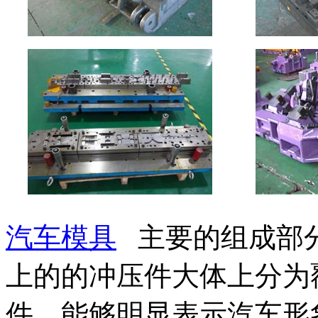
汽车模具
主要的组成部
上的的冲压件大体上分为
件。能够明显表示汽车形