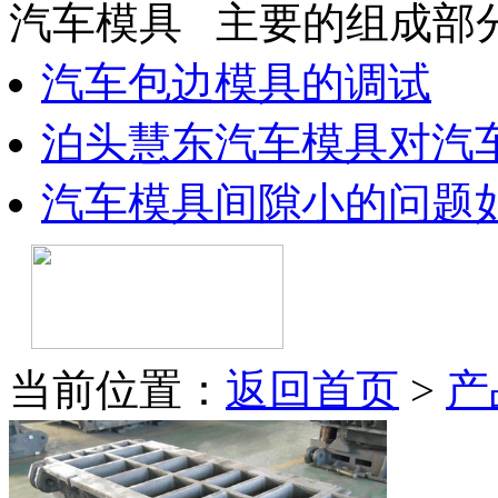
汽车模具 主要的组成部分就
汽车包边模具的调试
泊头慧东汽车模具对汽
汽车模具间隙小的问题
当前位置：
返回首页
>
产