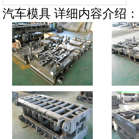
汽车模具
详细内容介绍：