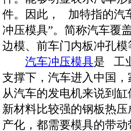
件。因此， 加特指的汽
冲压模具”。简称汽车覆
边模、前车门内板冲孔模
汽车冲压模具
是 工
支撑下，汽车进入中国，
从汽车的发电机来说到缸
新材料比较强的钢板热压
产化，都需要模具的带动