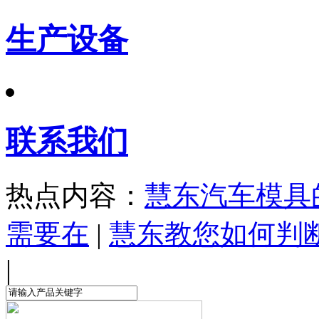
生产设备
联系我们
热点内容：
慧东汽车模具
需要在
|
慧东教您如何判
|