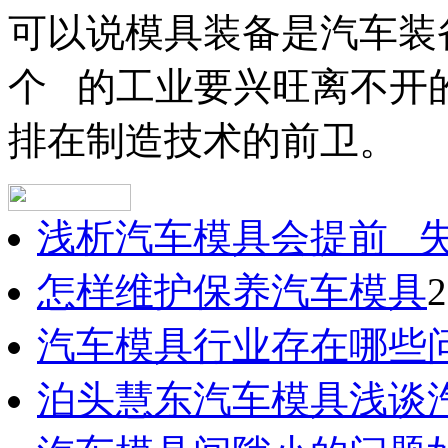
可以说模具装备是汽车装
个 的工业要兴旺离不开
排在制造技术的前卫。
浅析汽车模具会提前 
怎样维护保养汽车模具
2
汽车模具行业存在哪些
泊头慧东汽车模具浅谈